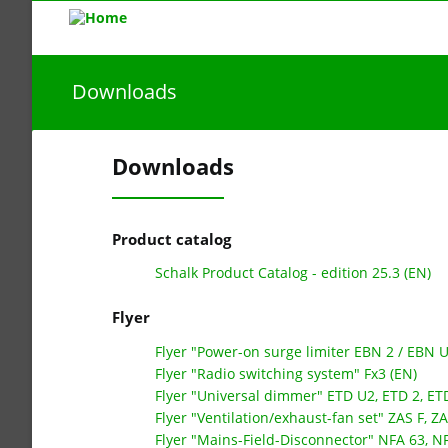
Downloads
Downloads
Product catalog
Schalk Product Catalog - edition 25.3 (EN)
Flyer
Flyer "Power-on surge limiter EBN 2 / EBN U
Flyer "Radio switching system" Fx3 (EN)
Flyer "Universal dimmer" ETD U2, ETD 2, ET
Flyer "Ventilation/exhaust-fan set" ZAS F, Z
Flyer "Mains-Field-Disconnector" NFA 63, N