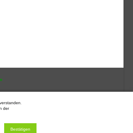
CH
verstanden.
n der
Bestätigen