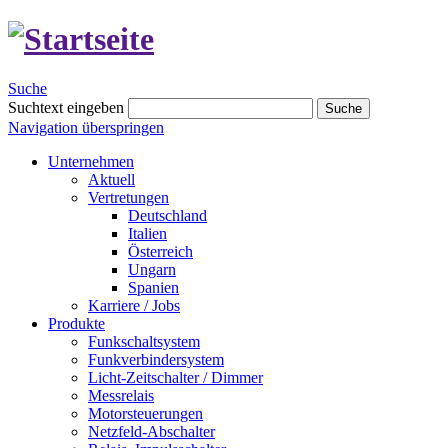
Suche
Suchtext eingeben
Suche
Navigation überspringen
Unternehmen
Aktuell
Vertretungen
Deutschland
Italien
Österreich
Ungarn
Spanien
Karriere / Jobs
Produkte
Funkschaltsystem
Funkverbindersystem
Licht-Zeitschalter / Dimmer
Messrelais
Motorsteuerungen
Netzfeld-Abschalter