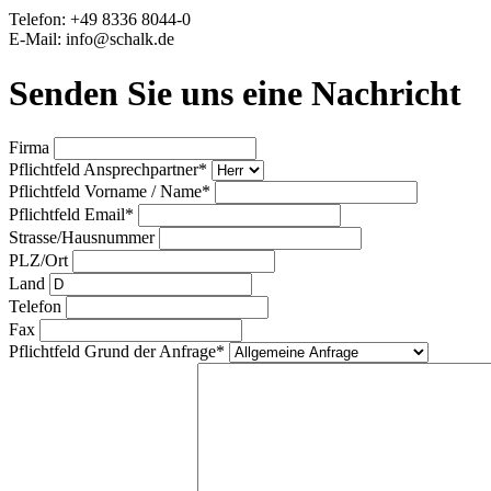
Telefon: +49 8336 8044-0
E-Mail: info@schalk.de
Senden Sie uns eine Nachricht
Firma
Pflichtfeld
Ansprechpartner
*
Pflichtfeld
Vorname / Name
*
Pflichtfeld
Email
*
Strasse/Hausnummer
PLZ/Ort
Land
Telefon
Fax
Pflichtfeld
Grund der Anfrage
*