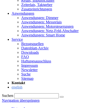
Relais, Impulsschalter
Zeitrelais, Taktgeber
Zusatzeinrichtungen
Anwendungen
Anwendungen: Dimmer
Anwendungen: Messrelais
Anwendungen: Motorsteuerungen
Anwendungen: Netz-Feld-Abschalter
Anwendungen: Smart Home
Service
Bezugsquellen
Datenblatt-Archiv
Downloads
FAQ
Haftungsausschluss
Impressum
Newsletter
Suche
Sitemap
Kontakt
english
Suchen
Navigation überspringen