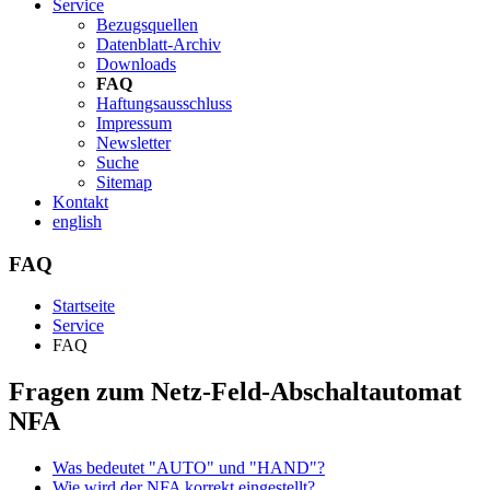
Service
Bezugsquellen
Datenblatt-Archiv
Downloads
FAQ
Haftungsausschluss
Impressum
Newsletter
Suche
Sitemap
Kontakt
english
FAQ
Startseite
Service
FAQ
Fragen zum Netz-Feld-Abschaltautomat
NFA
Was bedeutet "AUTO" und "HAND"?
Wie wird der NFA korrekt eingestellt?