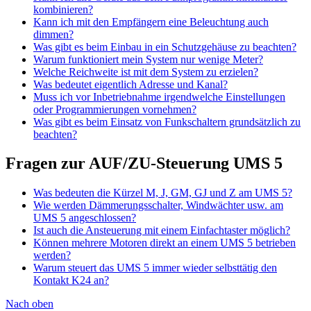
kombinieren?
Kann ich mit den Empfängern eine Beleuchtung auch
dimmen?
Was gibt es beim Einbau in ein Schutzgehäuse zu beachten?
Warum funktioniert mein System nur wenige Meter?
Welche Reichweite ist mit dem System zu erzielen?
Was bedeutet eigentlich Adresse und Kanal?
Muss ich vor Inbetriebnahme irgendwelche Einstellungen
oder Programmierungen vornehmen?
Was gibt es beim Einsatz von Funkschaltern grundsätzlich zu
beachten?
Fragen zur AUF/ZU-Steuerung UMS 5
Was bedeuten die Kürzel M, J, GM, GJ und Z am UMS 5?
Wie werden Dämmerungsschalter, Windwächter usw. am
UMS 5 angeschlossen?
Ist auch die Ansteuerung mit einem Einfachtaster möglich?
Können mehrere Motoren direkt an einem UMS 5 betrieben
werden?
Warum steuert das UMS 5 immer wieder selbsttätig den
Kontakt K24 an?
Nach oben