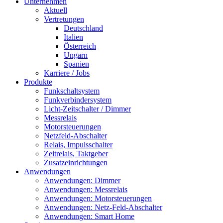
Unternehmen
Aktuell
Vertretungen
Deutschland
Italien
Österreich
Ungarn
Spanien
Karriere / Jobs
Produkte
Funkschaltsystem
Funkverbindersystem
Licht-Zeitschalter / Dimmer
Messrelais
Motorsteuerungen
Netzfeld-Abschalter
Relais, Impulsschalter
Zeitrelais, Taktgeber
Zusatzeinrichtungen
Anwendungen
Anwendungen: Dimmer
Anwendungen: Messrelais
Anwendungen: Motorsteuerungen
Anwendungen: Netz-Feld-Abschalter
Anwendungen: Smart Home