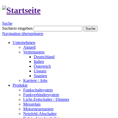
Suche
Suchtext eingeben
Suche
Navigation überspringen
Unternehmen
Aktuell
Vertretungen
Deutschland
Italien
Österreich
Ungarn
Spanien
Karriere / Jobs
Produkte
Funkschaltsystem
Funkverbindersystem
Licht-Zeitschalter / Dimmer
Messrelais
Motorsteuerungen
Netzfeld-Abschalter