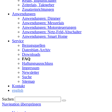
Relais, Impulsschalter
Zeitrelais, Taktgeber
Zusatzeinrichtungen
Anwendungen
Anwendungen: Dimmer
Anwendungen: Messrelais
Anwendungen: Motorsteuerungen
Anwendungen: Netz-Feld-Abschalter
Anwendungen: Smart Home
Service
Bezugsquellen
Datenblatt-Archiv
Downloads
FAQ
Haftungsausschluss
Impressum
Newsletter
Suche
Sitemap
Kontakt
english
Suchen
Navigation überspringen