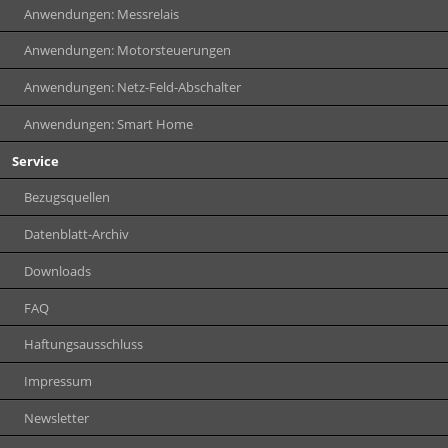
Anwendungen: Messrelais
Anwendungen: Motorsteuerungen
Anwendungen: Netz-Feld-Abschalter
Anwendungen: Smart Home
Service
Bezugsquellen
Datenblatt-Archiv
Downloads
FAQ
Haftungsausschluss
Impressum
Newsletter