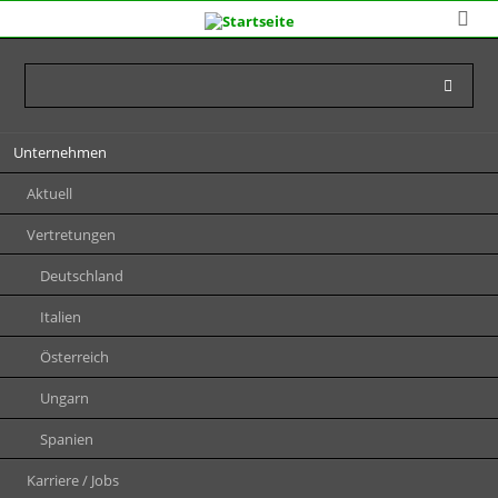
Navigation
Unternehmen
überspringen
Aktuell
Vertretungen
Deutschland
Italien
Österreich
Ungarn
Spanien
Karriere / Jobs