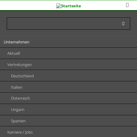
Navigation
Unternehmen
überspringen
Aktuell
Vertretungen
Deutschland
Italien
Österreich
Ungarn
Spanien
Karriere / Jobs