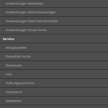
Anwendungen: Messrelais
Anwendungen: Motorsteuerungen
Anwendungen: Netz-Feld-Abschalter
Anwendungen: Smart Home
Service
Bezugsquellen
Datenblatt-Archiv
Downloads
FAQ
Haftungsausschluss
Impressum
Newsletter