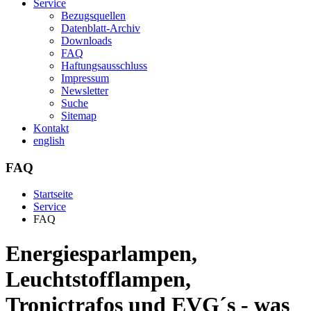
Service
Bezugsquellen
Datenblatt-Archiv
Downloads
FAQ
Haftungsausschluss
Impressum
Newsletter
Suche
Sitemap
Kontakt
english
FAQ
Startseite
Service
FAQ
Energiesparlampen,
Leuchtstofflampen,
Tronictrafos und EVG´s - was