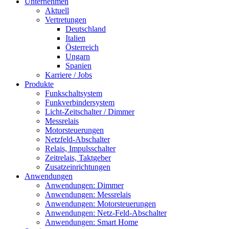
Unternehmen
Aktuell
Vertretungen
Deutschland
Italien
Österreich
Ungarn
Spanien
Karriere / Jobs
Produkte
Funkschaltsystem
Funkverbindersystem
Licht-Zeitschalter / Dimmer
Messrelais
Motorsteuerungen
Netzfeld-Abschalter
Relais, Impulsschalter
Zeitrelais, Taktgeber
Zusatzeinrichtungen
Anwendungen
Anwendungen: Dimmer
Anwendungen: Messrelais
Anwendungen: Motorsteuerungen
Anwendungen: Netz-Feld-Abschalter
Anwendungen: Smart Home