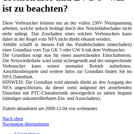
ist zu beachten?
Diese Verbraucher können nur an der vollen 230V Netzspannung
arbeiten, welche jedoch bedingt durch den Netzfeldabschalter nicht
mehr anliegt. Das Zuschalten eines solchen Verbrauchers kann
daher in der Regel vom NFA nicht direkt erkannt werden.
Abhilfe schafft in diesem Fall das Parallelschalten (mitschalten)
einer Grundlast vom Typ GK 5 oder GW 6 mit dem Verbraucher.
Die Grundlast sorgt nun für einen ausreichenden Einschaltstrom.
Die Netzwiederkehr wird somit sichergestellt und der entsprechende
Verbraucher kann seinen normalen Betrieb aufnehmen.
Anschlussbeispiele und weitere Infos zur Grundlast finden Sie im
NFA Datenblatt.
HINWEIS: Die Grundlast wird niemals direkt an den Ausgang des
NFA angeschlossen, da dieser sonst aufgrund der anstehenden
Dauerlast mit PTC-Charakteristik unweigerlich zu takten beginnt
(ständiges unkontrollierbares Ein- und Ausschalten).
Zuletzt aktualisiert am 2008-12-04 von webmaster.
Nach oben
Navigation überspringen