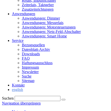
Relais, Impulsschalter
Zeitrelais, Taktgeber
Zusatzeinrichtungen
Anwendungen
Anwendungen: Dimmer
Anwendungen: Messrelais
Anwendungen: Motorsteuerungen
Anwendungen: Netz-Feld-Abschalter
Anwendungen: Smart Home
Service
Bezugsquellen
Datenblatt-Archiv
Downloads
FAQ
Haftungsausschluss
Impressum
Newsletter
Suche
Sitemap
Kontakt
english
Suchen
Navigation überspringen