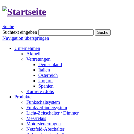
Suche
Suchtext eingeben
Suche
Navigation überspringen
Unternehmen
Aktuell
Vertretungen
Deutschland
Italien
Österreich
Ungarn
Spanien
Karriere / Jobs
Produkte
Funkschaltsystem
Funkverbindersystem
Licht-Zeitschalter / Dimmer
Messrelais
Motorsteuerungen
Netzfeld-Abschalter