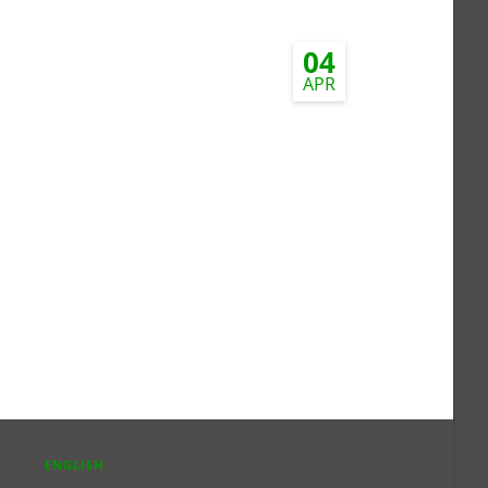
04
APR
ENGLISH