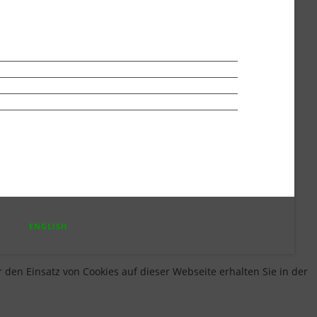
ENGLISH
 den Einsatz von Cookies auf dieser Webseite erhalten Sie in der