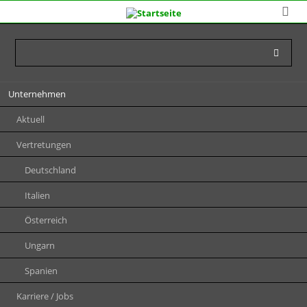
Navigation
Unternehmen
überspringen
Aktuell
Vertretungen
Deutschland
Italien
Österreich
Ungarn
Spanien
Karriere / Jobs