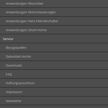
Anwendungen: Messrelais
Anwendungen: Motorsteuerungen
Anwendungen: Netz-Feld-Abschalter
Anwendungen: Smart Home
Service
Bezugsquellen
Datenblatt-Archiv
Downloads
FAQ
Haftungsausschluss
Impressum
Newsletter