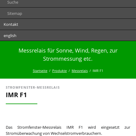
Suche
Sitemap
Kontakt
english
Messrelais für Sonne, Wind, Regen, zur
Strommessung etc.
Startseite
Produkte
Messrelais
IMR F1
STROMFENSTER-MESSRELAIS
IMR F1
Das Stromfenster-Messrelais IMR F1 wird eingesetzt zur
Stromüberwachung von Wechselstromverbrauchern.