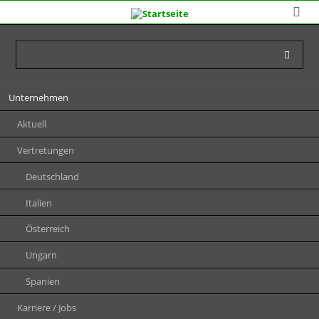
Navigation
Unternehmen
überspringen
Aktuell
Vertretungen
Deutschland
Italien
Österreich
Ungarn
Spanien
Karriere / Jobs