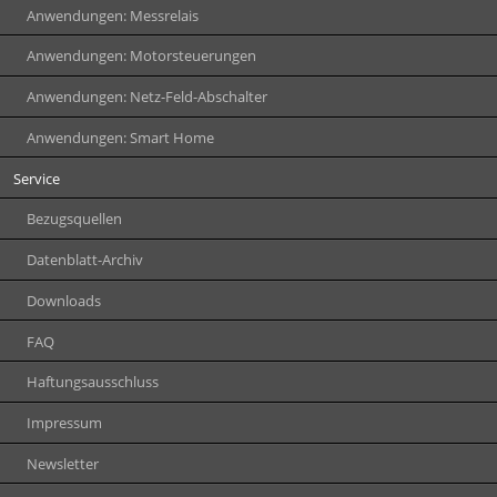
Anwendungen: Messrelais
Anwendungen: Motorsteuerungen
Anwendungen: Netz-Feld-Abschalter
Anwendungen: Smart Home
Service
Bezugsquellen
Datenblatt-Archiv
Downloads
FAQ
Haftungsausschluss
Impressum
Newsletter