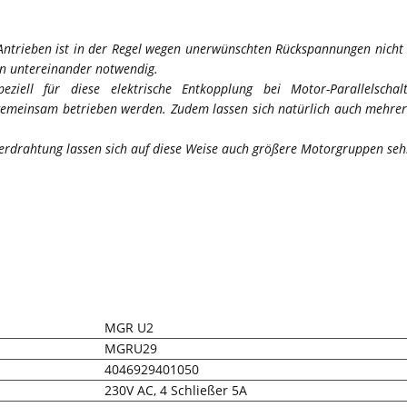
U-Antrieben ist in der Regel wegen unerwünschten Rückspannungen nicht 
en untereinander notwendig.
eziell für diese elektrische Entkopplung bei Motor-Parallelsch
gemeinsam betrieben werden. Zudem lassen sich natürlich auch mehre
drahtung lassen sich auf diese Weise auch größere Motorgruppen sehr ei
MGR U2
MGRU29
4046929401050
230V AC, 4 Schließer 5A