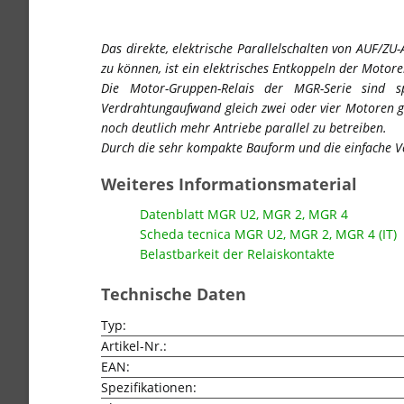
Das direkte, elektrische Parallelschalten von AUF/Z
zu können, ist ein elektrisches Entkoppeln der Motor
Die Motor-Gruppen-Relais der MGR-Serie sind sp
Verdrahtungaufwand gleich zwei oder vier Motoren 
noch deutlich mehr Antriebe parallel zu betreiben.
Durch die sehr kompakte Bauform und die einfache Ver
Weiteres Informationsmaterial
Datenblatt MGR U2, MGR 2, MGR 4
Scheda tecnica MGR U2, MGR 2, MGR 4 (IT)
Belastbarkeit der Relaiskontakte
Technische Daten
Typ:
Artikel-Nr.:
EAN:
Spezifikationen: