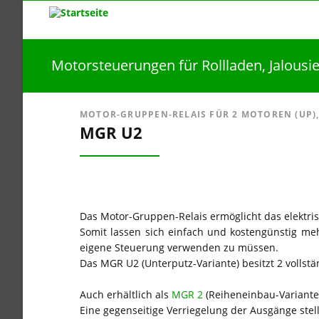
Motorsteuerungen für Rollladen, Jalousie
MOTOR-GRUPPEN-RELAIS FÜR 2 MOTOREN (UP),
MGR U2
Das Motor-Gruppen-Relais ermöglicht das elektris
Somit lassen sich einfach und kostengünstig m
eigene Steuerung verwenden zu müssen.
Das MGR U2 (Unterputz-Variante) besitzt 2 vollst
Auch erhältlich als
MGR 2
(Reiheneinbau-Variante
Eine gegenseitige Verriegelung der Ausgänge ste