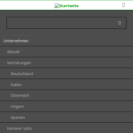
Navigation
Unternehmen
überspringen
Aktuell
Vertretungen
Deutschland
Italien
Österreich
Ungarn
Spanien
Karriere / Jobs