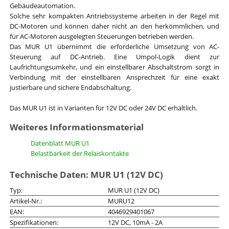
Gebäudeautomation.
Solche sehr kompakten Antriebssysteme arbeiten in der Regel mit
DC-Motoren und können daher nicht an den herkömmlichen, und
für AC-Motoren ausgelegten Steuerungen betrieben werden.
Das MUR U1 übernimmt die erforderliche Umsetzung von AC-
Steuerung auf DC-Antrieb. Eine Umpol-Logik dient zur
Laufrichtungsumkehr, und ein einstellbarer Abschaltstrom sorgt in
Verbindung mit der einstellbaren Ansprechzeit für eine exakt
justierbare und sichere Endabschaltung.
Das MUR U1 ist in Varianten für 12V DC oder 24V DC erhältlich.
Weiteres Informationsmaterial
Datenblatt MUR U1
Belastbarkeit der Relaiskontakte
Technische Daten: MUR U1 (12V DC)
Typ:
MUR U1 (12V DC)
Artikel-Nr.:
MURU12
EAN:
4046929401067
Spezifikationen:
12V DC, 10mA - 2A