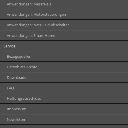
Anwendungen: Messrelais
Anwendungen: Motorsteuerungen
Anwendungen: Netz-Feld-Abschalter
Anwendungen: Smart Home
Service
Bezugsquellen
Datenblatt-Archiv
Downloads
FAQ
Haftungsausschluss
Impressum
Newsletter