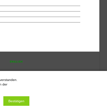
ENGLISH
verstanden.
n der
Bestätigen