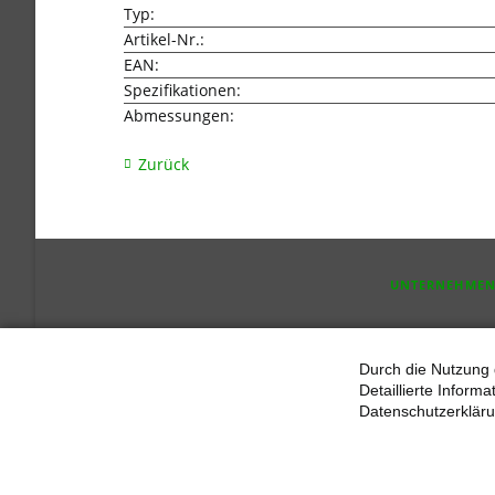
Typ:
Artikel-Nr.:
EAN:
Spezifikationen:
Abmessungen:
Zurück
NAVIGATION
UNTERNEHME
ÜBERSPRINGEN
Durch die Nutzung 
Detaillierte Inform
Datenschutzerkläru