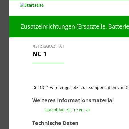
Zusatzeinrichtungen (Ersatzteile, Batteri
NETZKAPAZITÄT
NC 1
Die NC 1 wird eingesetzt zur Kompensation von G
Weiteres Informationsmaterial
Datenblatt NC 1 / NC 41
Technische Daten